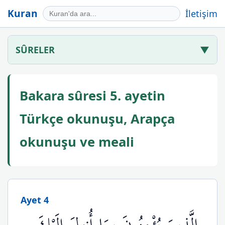
Kuran
İletişim
SÛRELER
▼
Bakara sûresi 5. ayetin
Türkçe okunuşu, Arapça
okunuşu ve meali
Ayet 4