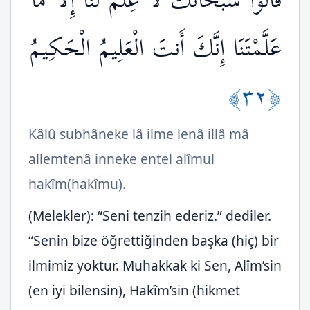
قَالُواْ سُبْحَانَكَ لاَ عِلْمَ لَنَا إِلاَّ مَا
عَلَّمْتَنَا إِنَّكَ أَنتَ الْعَلِيمُ الْحَكِيمُ
﴿٣٢﴾
Kâlû subhâneke lâ ilme lenâ illâ mâ
allemtenâ inneke entel alîmul
hakîm(hakîmu).
(Melekler): “Seni tenzih ederiz.” dediler.
“Senin bize öğrettiğinden başka (hiç) bir
ilmimiz yoktur. Muhakkak ki Sen, Alîm’sin
(en iyi bilensin), Hakîm’sin (hikmet