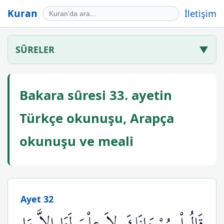
Kuran
İletişim
SÛRELER
▼
Bakara sûresi 33. ayetin
Türkçe okunuşu, Arapça
okunuşu ve meali
Ayet 32