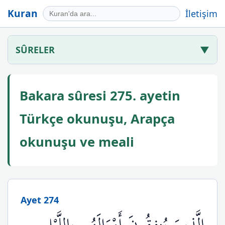
Kuran
İletişim
SÛRELER
▼
Bakara sûresi 275. ayetin
Türkçe okunuşu, Arapça
okunuşu ve meali
Ayet 274