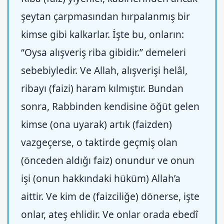
şeytan çarpmasından hırpalanmış bir
kimse gibi kalkarlar. İşte bu, onların:
“Oysa alışveriş riba gibidir.” demeleri
sebebiyledir. Ve Allah, alışverişi helâl,
ribayı (faizi) haram kılmıştır. Bundan
sonra, Rabbinden kendisine öğüt gelen
kimse (ona uyarak) artık (faizden)
vazgeçerse, o taktirde geçmiş olan
(önceden aldığı faiz) onundur ve onun
işi (onun hakkındaki hüküm) Allah’a
aittir. Ve kim de (faizciliğe) dönerse, işte
onlar, ateş ehlidir. Ve onlar orada ebedî