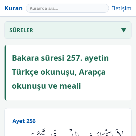
Kuran
İletişim
SÛRELER
▼
Bakara sûresi 257. ayetin
Türkçe okunuşu, Arapça
okunuşu ve meali
Ayet 256