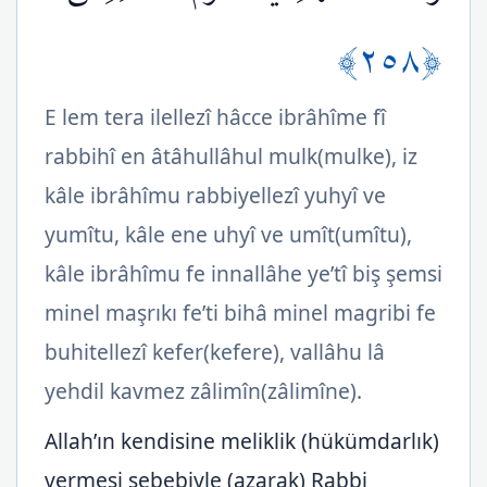
﴿٢٥٨﴾
E lem tera ilellezî hâcce ibrâhîme fî
rabbihî en âtâhullâhul mulk(mulke), iz
kâle ibrâhîmu rabbiyellezî yuhyî ve
yumîtu, kâle ene uhyî ve umît(umîtu),
kâle ibrâhîmu fe innallâhe ye’tî biş şemsi
minel maşrıkı fe’ti bihâ minel magribi fe
buhitellezî kefer(kefere), vallâhu lâ
yehdil kavmez zâlimîn(zâlimîne).
Allah’ın kendisine meliklik (hükümdarlık)
vermesi sebebiyle (azarak) Rabbi