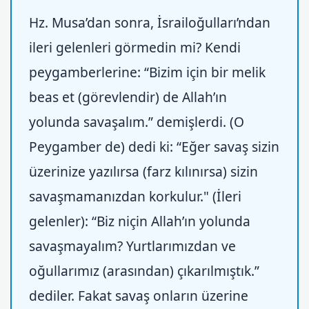
Hz. Musa’dan sonra, İsrailoğulları’ndan
ileri gelenleri görmedin mi? Kendi
peygamberlerine: “Bizim için bir melik
beas et (görevlendir) de Allah’ın
yolunda savaşalım.” demişlerdi. (O
Peygamber de) dedi ki: “Eğer savaş sizin
üzerinize yazılırsa (farz kılınırsa) sizin
savaşmamanızdan korkulur." (İleri
gelenler): “Biz niçin Allah’ın yolunda
savaşmayalım? Yurtlarımızdan ve
oğullarımız (arasından) çıkarılmıştık.”
dediler. Fakat savaş onların üzerine