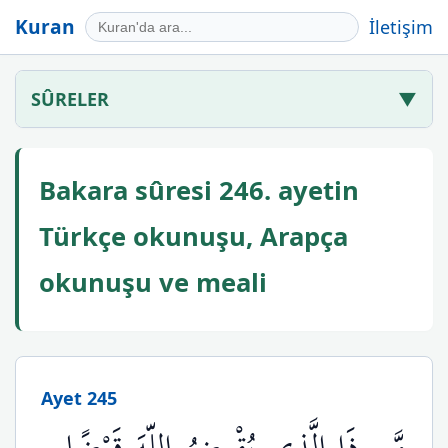
Kuran
İletişim
SÛRELER
▼
Bakara sûresi 246. ayetin
Türkçe okunuşu, Arapça
okunuşu ve meali
Ayet 245