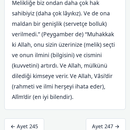
Melikliğe biz ondan daha çok hak
sahibiyiz (daha çok lâyıkız). Ve de ona
maldan bir genişlik (servetçe bolluk)
verilmedi.” (Peygamber de) “Muhakkak
ki Allah, onu sizin üzerinize (melik) seçti
ve onun ilmini (bilgisini) ve cismini
(kuvvetini) artırdı. Ve Allah, mülkünü
dilediği kimseye verir. Ve Allah, Vâsi’dir
(rahmeti ve ilmi herşeyi ihata eder),
Alîm’dir (en iyi bilendir).
← Ayet 245
Ayet 247 →