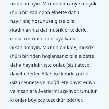
nikâhlamayın. Mü’min bir cariye müşrik
(hür) bir kadından elbette daha
hayırlıdır, hoşunuza gitse bile.
(Kadınlarınızı da) müşrik erkeklerle,
(onlar) mü’min oluncaya kadar
nikâhlamayın. Mü’min bir köle, müşrik
(hür) birinden hoşlansanız bile elbette
daha hayırlıdır. ışte onlar, (sizi) ateşe
davet ederler. Allah ise kendi izni ile
(sizi) cennete ve mağfirete davet ediyor
ve insanlara âyetlerini açıklıyor. Umulur
ki onlar böylece tezekkür ederler.