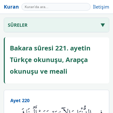
Kuran
İletişim
SÛRELER
▼
Bakara sûresi 221. ayetin
Türkçe okunuşu, Arapça
okunuşu ve meali
Ayet 220