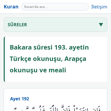
Kuran
İletişim
SÛRELER
▼
Bakara sûresi 193. ayetin
Türkçe okunuşu, Arapça
okunuşu ve meali
Ayet 192