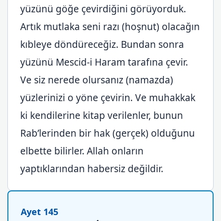
yüzünü göğe çevirdiğini görüyorduk.
Artık mutlaka seni razı (hoşnut) olacağın
kıbleye döndüreceğiz. Bundan sonra
yüzünü Mescid-i Haram tarafına çevir.
Ve siz nerede olursanız (namazda)
yüzlerinizi o yöne çevirin. Ve muhakkak
ki kendilerine kitap verilenler, bunun
Rab’lerinden bir hak (gerçek) olduğunu
elbette bilirler. Allah onların
yaptıklarından habersiz değildir.
Ayet 145