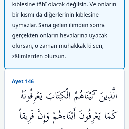
kıblesine tâbî olacak değilsin. Ve onların
bir kısmı da diğerlerinin kıblesine
uymazlar. Sana gelen ilimden sonra
gerçekten onların hevalarına uyacak
olursan, o zaman muhakkak ki sen,
zâlimlerden olursun.
Ayet 146
الَّذِينَ آتَيْنَاهُمُ الْكِتَابَ يَعْرِفُونَهُ
كَمَا يَعْرِفُونَ أَبْنَاءهُمْ وَإِنَّ فَرِيقاً