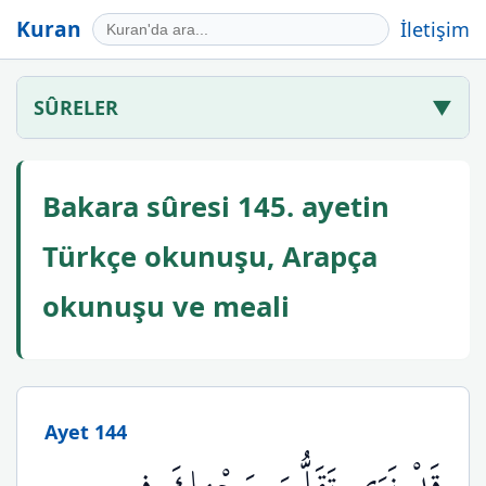
Kuran
İletişim
SÛRELER
▼
Bakara sûresi 145. ayetin
Türkçe okunuşu, Arapça
okunuşu ve meali
Ayet 144