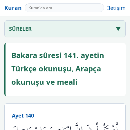
Kuran
İletişim
SÛRELER
▼
Bakara sûresi 141. ayetin
Türkçe okunuşu, Arapça
okunuşu ve meali
Ayet 140