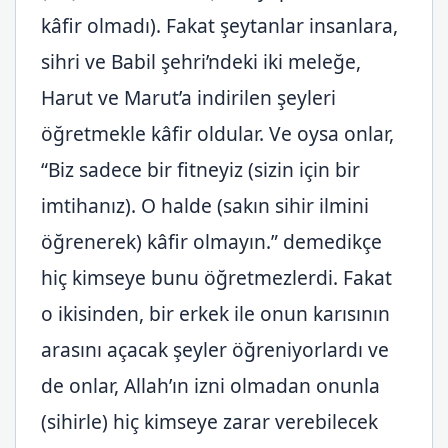
kâfir olmadı). Fakat şeytanlar insanlara,
sihri ve Babil şehri’ndeki iki meleğe,
Harut ve Marut’a indirilen şeyleri
öğretmekle kâfir oldular. Ve oysa onlar,
“Biz sadece bir fitneyiz (sizin için bir
imtihanız). O halde (sakın sihir ilmini
öğrenerek) kâfir olmayın.” demedikçe
hiç kimseye bunu öğretmezlerdi. Fakat
o ikisinden, bir erkek ile onun karısının
arasını açacak şeyler öğreniyorlardı ve
de onlar, Allah’ın izni olmadan onunla
(sihirle) hiç kimseye zarar verebilecek