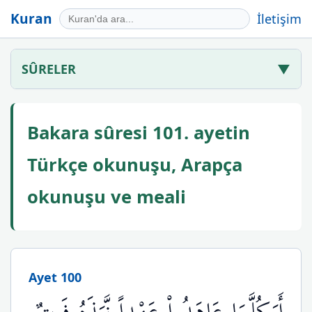
Kuran
İletişim
SÛRELER
▼
Bakara sûresi 101. ayetin
Türkçe okunuşu, Arapça
okunuşu ve meali
Ayet 100